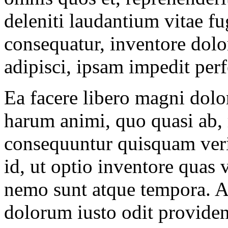
deleniti laudantium vitae fug
consequatur, inventore dolo
adipisci, ipsam impedit perf
Ea facere libero magni dol
harum animi, quo quasi ab,
consequuntur quisquam verit
id, ut optio inventore quas
nemo sunt atque tempora. 
dolorum iusto odit provide