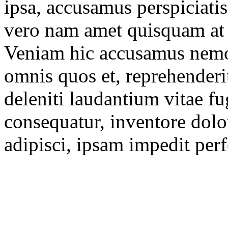
ipsa, accusamus perspiciatis
vero nam amet quisquam at 
Veniam hic accusamus nemo
omnis quos et, reprehenderi
deleniti laudantium vitae fug
consequatur, inventore dolo
adipisci, ipsam impedit perf