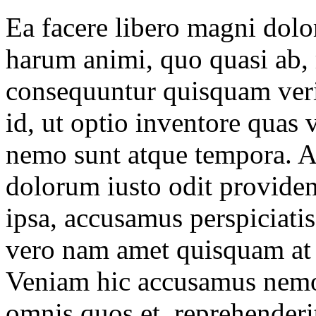
Ea facere libero magni dol
harum animi, quo quasi ab,
consequuntur quisquam verit
id, ut optio inventore quas
nemo sunt atque tempora. 
dolorum iusto odit provide
ipsa, accusamus perspiciatis
vero nam amet quisquam at 
Veniam hic accusamus nemo
omnis quos et, reprehenderi